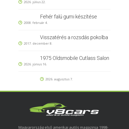
2026. július 22.
Fehér falú gumi készítése
2008. február 4.
Visszatérés a rozsdás pokolba
2017. december 8.
1975 Oldsmobile Cutlass Salon
2026. június 16.
2026. augusztus 7.
Magyarország első amerikai autós magazinja 1998-