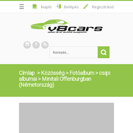
☰
Napló
Belépés
Regisztráció
Címlap
>
Közösség
>
Fotóalbum
>
csipi
albumai
>
Minitali Offenburgban
(Németország)