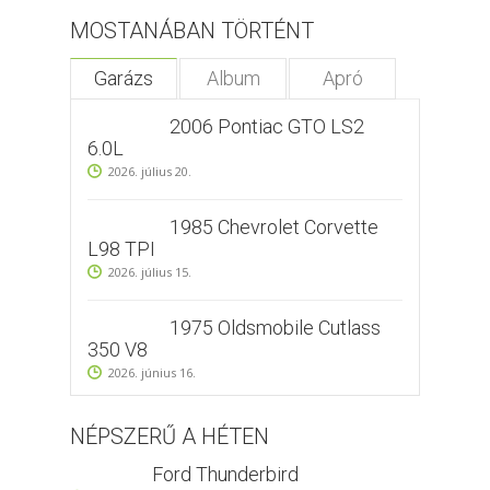
MOSTANÁBAN TÖRTÉNT
Garázs
Album
Apró
2006 Pontiac GTO LS2
6.0L
2026. július 20.
1985 Chevrolet Corvette
L98 TPI
2026. július 15.
1975 Oldsmobile Cutlass
350 V8
2026. június 16.
NÉPSZERŰ A HÉTEN
Ford Thunderbird