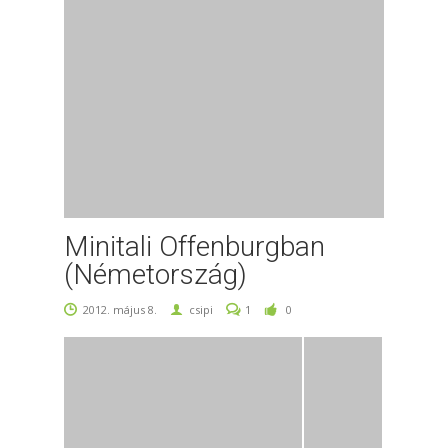
Minitali Offenburgban
(Németország)
2012. május 8.
csipi
1
0