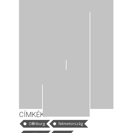
CÍMKÉK
Offenburg
Németország