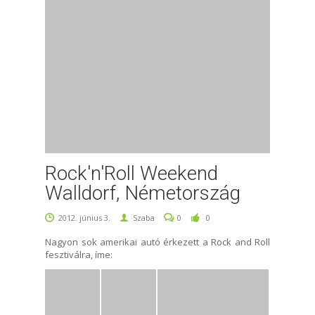
Rock'n'Roll Weekend
Walldorf, Németország
2012. június 3.
Szaba
0
0
Nagyon sok amerikai autó érkezett a Rock and Roll
fesztiválra, íme: