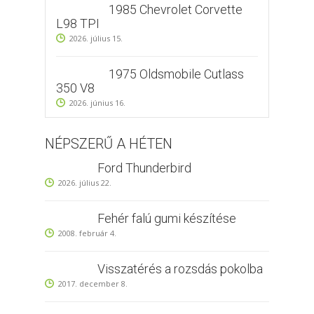
1985 Chevrolet Corvette
L98 TPI
2026. július 15.
1975 Oldsmobile Cutlass
350 V8
2026. június 16.
NÉPSZERŰ A HÉTEN
Ford Thunderbird
2026. július 22.
Fehér falú gumi készítése
2008. február 4.
Visszatérés a rozsdás pokolba
2017. december 8.