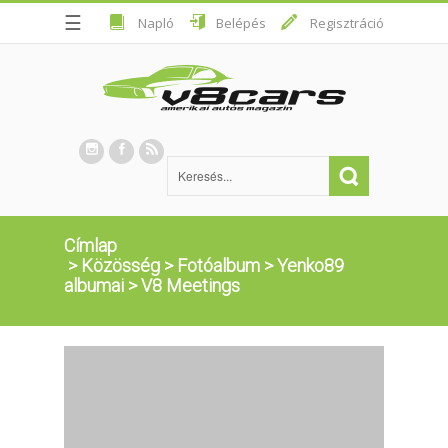
☰
Napló
Belépés
Regisztráció
Címlap
>
Közösség
>
Fotóalbum
>
Yenko89
albumai
>
V8 Meetings