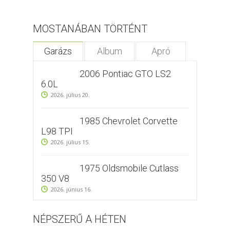
MOSTANÁBAN TÖRTÉNT
Garázs
Album
Apró
2006 Pontiac GTO LS2
6.0L
2026. július 20.
1985 Chevrolet Corvette
L98 TPI
2026. július 15.
1975 Oldsmobile Cutlass
350 V8
2026. június 16.
NÉPSZERŰ A HÉTEN