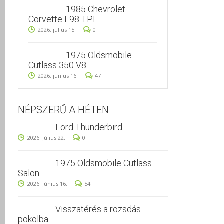
1985 Chevrolet
Corvette L98 TPI
2026. július 15.
0
1975 Oldsmobile
Cutlass 350 V8
2026. június 16.
47
NÉPSZERŰ A HÉTEN
Ford Thunderbird
2026. július 22.
0
1975 Oldsmobile Cutlass
Salon
2026. június 16.
54
Visszatérés a rozsdás
pokolba