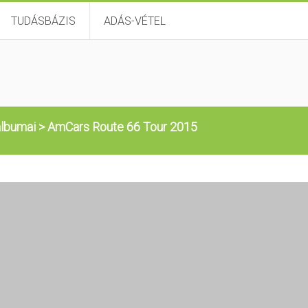
TUDÁSBÁZIS
ADÁS-VÉTEL
lbumai
>
AmCars Route 66 Tour 2015