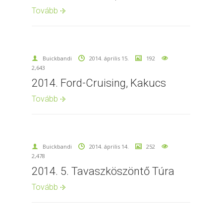
Tovább
Buickbandi
2014. április 15.
192
2,643
2014. Ford-Cruising, Kakucs
Tovább
Buickbandi
2014. április 14.
252
2,478
2014. 5. Tavaszköszöntő Túra
Tovább