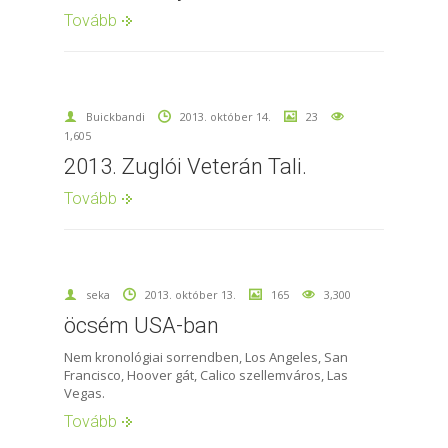
Tovább
Buickbandi
2013. október 14.
23
1,605
2013. Zuglói Veterán Tali.
Tovább
seka
2013. október 13.
165
3,300
öcsém USA-ban
Nem kronológiai sorrendben, Los Angeles, San
Francisco, Hoover gát, Calico szellemváros, Las
Vegas.
Tovább