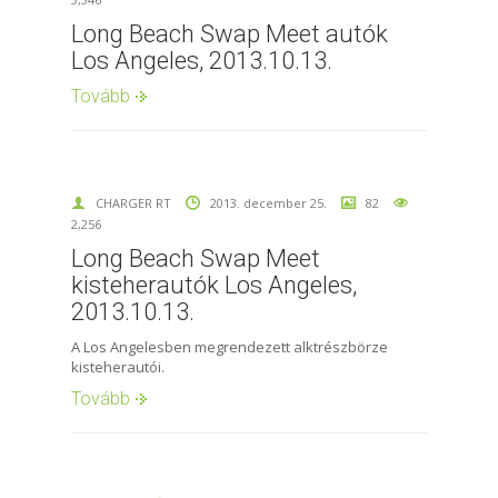
Long Beach Swap Meet autók
Los Angeles, 2013.10.13.
Tovább
CHARGER RT
2013. december 25.
82
2,256
Long Beach Swap Meet
kisteherautók Los Angeles,
2013.10.13.
A Los Angelesben megrendezett alktrészbörze
kisteherautói.
Tovább