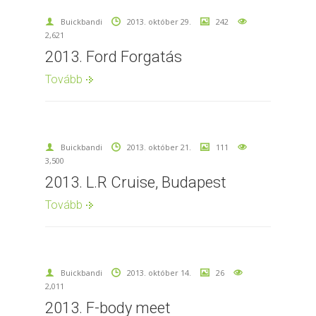
Buickbandi
2013. október 29.
242
2,621
2013. Ford Forgatás
Tovább
Buickbandi
2013. október 21.
111
3,500
2013. L.R Cruise, Budapest
Tovább
Buickbandi
2013. október 14.
26
2,011
2013. F-body meet