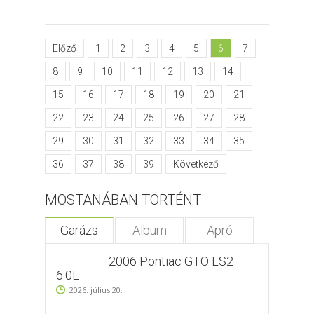
Előző
1
2
3
4
5
6
7
8
9
10
11
12
13
14
15
16
17
18
19
20
21
22
23
24
25
26
27
28
29
30
31
32
33
34
35
36
37
38
39
Következő
MOSTANÁBAN TÖRTÉNT
Garázs
Album
Apró
2006 Pontiac GTO LS2
6.0L
2026. július 20.