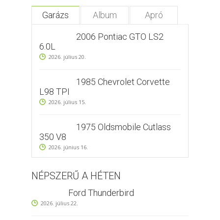
Garázs
Album
Apró
2006 Pontiac GTO LS2
6.0L
2026. július 20.
1985 Chevrolet Corvette
L98 TPI
2026. július 15.
1975 Oldsmobile Cutlass
350 V8
2026. június 16.
NÉPSZERŰ A HÉTEN
Ford Thunderbird
2026. július 22.