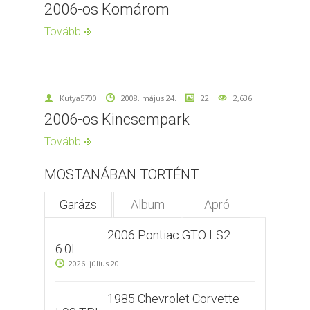
2006-os Komárom
Tovább
Kutya5700
2008. május 24.
22
2,636
2006-os Kincsempark
Tovább
MOSTANÁBAN TÖRTÉNT
Garázs
Album
Apró
2006 Pontiac GTO LS2
6.0L
2026. július 20.
1985 Chevrolet Corvette