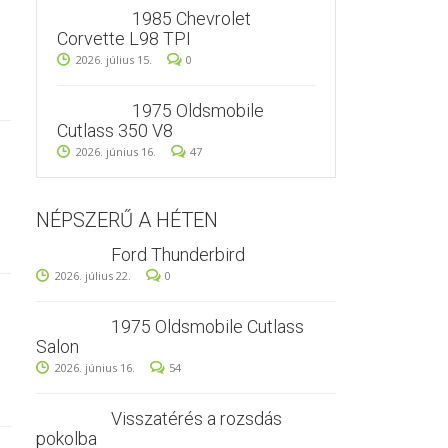
1985 Chevrolet
Corvette L98 TPI
2026. július 15.
0
1975 Oldsmobile
Cutlass 350 V8
2026. június 16.
47
NÉPSZERŰ A HÉTEN
Ford Thunderbird
2026. július 22.
0
1975 Oldsmobile Cutlass
Salon
2026. június 16.
54
Visszatérés a rozsdás
pokolba