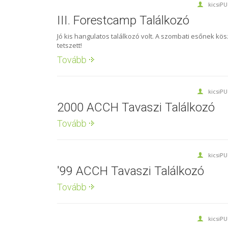
kicsiP
III. Forestcamp Találkozó
Jó kis hangulatos találkozó volt. A szombati esőnek k
tetszett!
Tovább
kicsiP
2000 ACCH Tavaszi Találkozó
Tovább
kicsiP
'99 ACCH Tavaszi Találkozó
Tovább
kicsiP