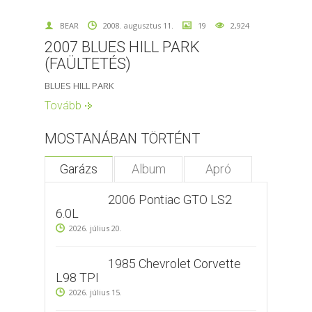
BEAR
2008. augusztus 11.
19
2,924
2007 BLUES HILL PARK
(FAÜLTETÉS)
BLUES HILL PARK
Tovább
MOSTANÁBAN TÖRTÉNT
Garázs
Album
Apró
2006 Pontiac GTO LS2
6.0L
2026. július 20.
1985 Chevrolet Corvette
L98 TPI
2026. július 15.