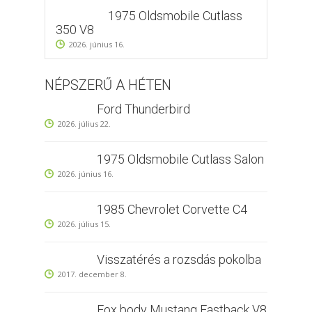
1975 Oldsmobile Cutlass
350 V8
2026. június 16.
NÉPSZERŰ A HÉTEN
Ford Thunderbird
2026. július 22.
1975 Oldsmobile Cutlass Salon
2026. június 16.
1985 Chevrolet Corvette C4
2026. július 15.
Visszatérés a rozsdás pokolba
2017. december 8.
Fox body Mustang Fastback V8