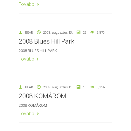
Tovább
BEAR
2008. augusztus 13.
23
3,870
2008 Blues Hill Park
2008 BLUES HILL PARK
Tovább
BEAR
2008. augusztus 11.
10
3,256
2008 KOMÁROM
2008 KOMÁROM
Tovább