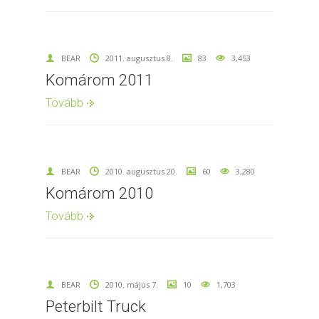
BEAR
2011. augusztus 8.
83
3,453
Komárom 2011
Tovább
BEAR
2010. augusztus 20.
60
3,280
Komárom 2010
Tovább
BEAR
2010. május 7.
10
1,703
Peterbilt Truck