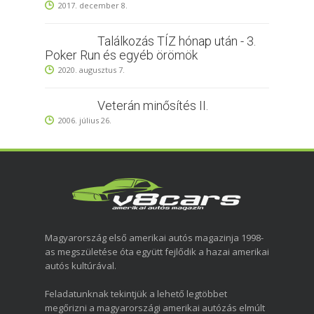
2017. december 8.
Találkozás TÍZ hónap után - 3.
Poker Run és egyéb örömök
2020. augusztus 7.
Veterán minősítés II.
2006. július 26.
Magyarország első amerikai autós magazinja 1998-
as megszületése óta együtt fejlődik a hazai amerikai
autós kultúrával.
Feladatunknak tekintjük a lehető legtöbbet
megőrizni a magyarországi amerikai autózás elmúlt