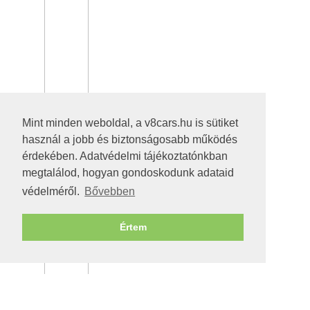
Mint minden weboldal, a v8cars.hu is sütiket
használ a jobb és biztonságosabb működés
érdekében. Adatvédelmi tájékoztatónkban
megtalálod, hogyan gondoskodunk adataid
védelméről.
Bővebben
Értem