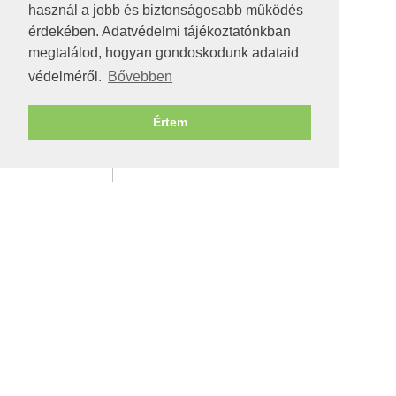
használ a jobb és biztonságosabb működés
érdekében. Adatvédelmi tájékoztatónkban
megtalálod, hogyan gondoskodunk adataid
védelméről.
Bővebben
Értem