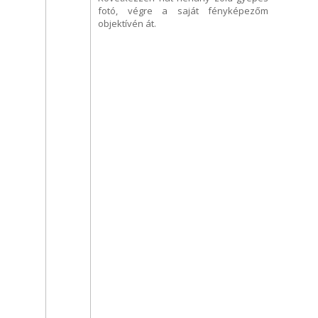
fotó, végre a saját fényképezőm
objektívén át.