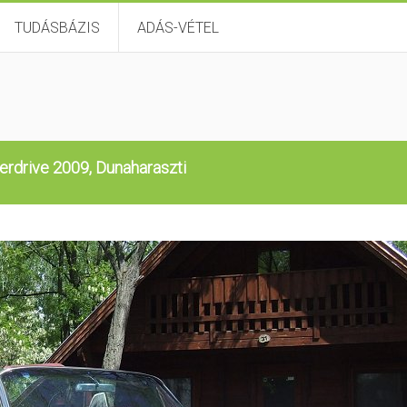
TUDÁSBÁZIS
ADÁS-VÉTEL
rdrive 2009, Dunaharaszti