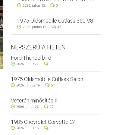
2026. július 15.
0
1975 Oldsmobile Cutlass 350 V8
2026. június 16.
47
NÉPSZERŰ A HÉTEN
Ford Thunderbird
2026. július 22.
0
1975 Oldsmobile Cutlass Salon
2026. június 16.
54
Veterán minősítés II.
2006. július 26.
27
1985 Chevrolet Corvette C4
2026. július 15.
0