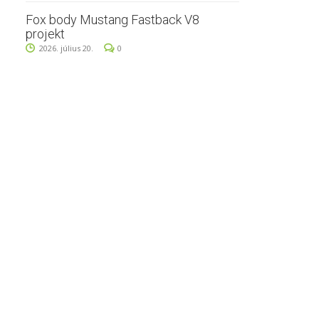
Fox body Mustang Fastback V8
projekt
2026. július 20.
0