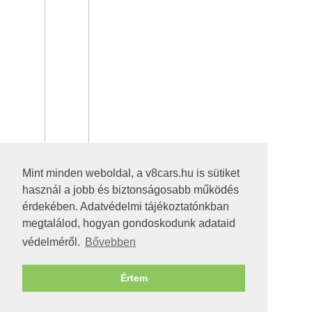
Mint minden weboldal, a v8cars.hu is sütiket
használ a jobb és biztonságosabb működés
érdekében. Adatvédelmi tájékoztatónkban
megtalálod, hogyan gondoskodunk adataid
védelméről.
Bővebben
Értem