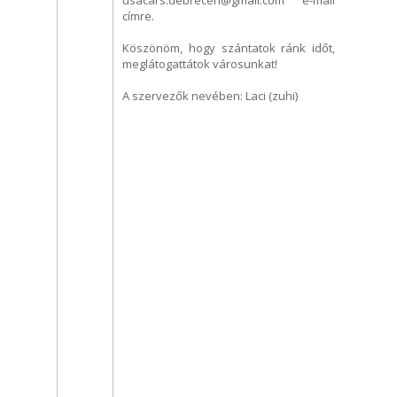
címre.
Köszönöm, hogy szántatok ránk időt,
meglátogattátok városunkat!
A szervezők nevében: Laci (zuhi)