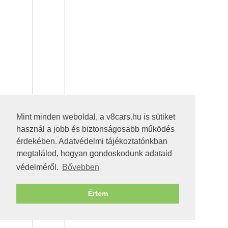
Mint minden weboldal, a v8cars.hu is sütiket
használ a jobb és biztonságosabb működés
érdekében. Adatvédelmi tájékoztatónkban
megtalálod, hogyan gondoskodunk adataid
védelméről.
Bővebben
Értem