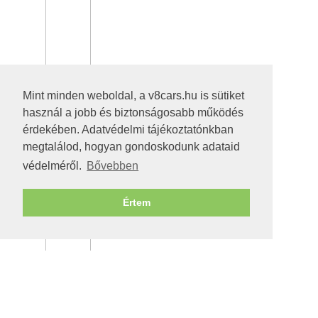
Mint minden weboldal, a v8cars.hu is sütiket
használ a jobb és biztonságosabb működés
érdekében. Adatvédelmi tájékoztatónkban
megtalálod, hogyan gondoskodunk adataid
védelméről.
Bővebben
Értem