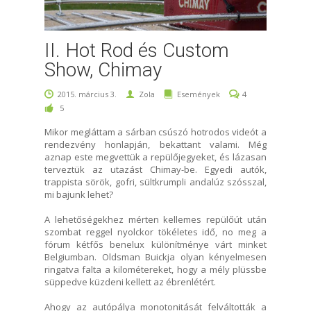
II. Hot Rod és Custom
Show, Chimay
2015. március 3.
Zola
Események
4
5
Mikor megláttam a sárban csúszó hotrodos videót a
rendezvény honlapján, bekattant valami. Még
aznap este megvettük a repülőjegyeket, és lázasan
terveztük az utazást Chimay-be. Egyedi autók,
trappista sörök, gofri, sültkrumpli andalúz szósszal,
mi bajunk lehet?
A lehetőségekhez mérten kellemes repülőút után
szombat reggel nyolckor tökéletes idő, no meg a
fórum kétfős benelux különítménye várt minket
Belgiumban. Oldsman Buickja olyan kényelmesen
ringatva falta a kilométereket, hogy a mély plüssbe
süppedve küzdeni kellett az ébrenlétért.
Ahogy az autópálya monotonitását felváltották a