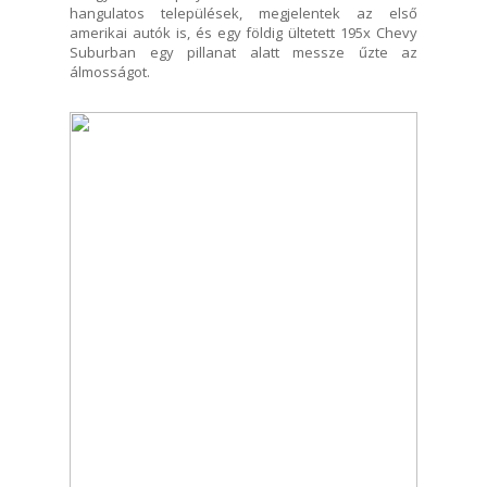
hangulatos települések, megjelentek az első
amerikai autók is, és egy földig ültetett 195x Chevy
Suburban egy pillanat alatt messze űzte az
álmosságot.