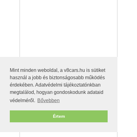
Mint minden weboldal, a v8cars.hu is sütiket
használ a jobb és biztonságosabb működés
érdekében. Adatvédelmi tájékoztatónkban
megtalálod, hogyan gondoskodunk adataid
védelméről.
Bővebben
Értem