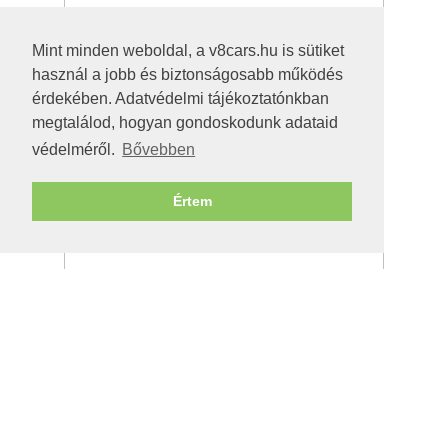
Mint minden weboldal, a v8cars.hu is sütiket
használ a jobb és biztonságosabb működés
érdekében. Adatvédelmi tájékoztatónkban
megtalálod, hogyan gondoskodunk adataid
védelméről.
Bővebben
Értem