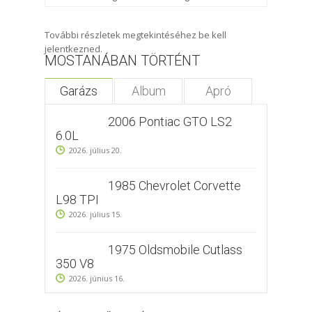
További részletek megtekintéséhez be kell
jelentkezned.
MOSTANÁBAN TÖRTÉNT
Garázs
Album
Apró
2006 Pontiac GTO LS2
6.0L
2026. július 20.
1985 Chevrolet Corvette
L98 TPI
2026. július 15.
1975 Oldsmobile Cutlass
350 V8
2026. június 16.