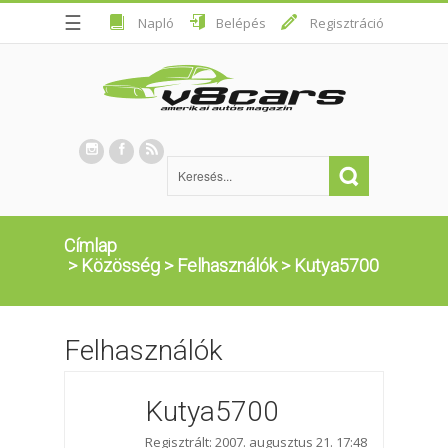
☰
Napló
Belépés
Regisztráció
Címlap
>
Közösség
>
Felhasználók
>
Kutya5700
Felhasználók
Kutya5700
Regisztrált: 2007. augusztus 21. 17:48