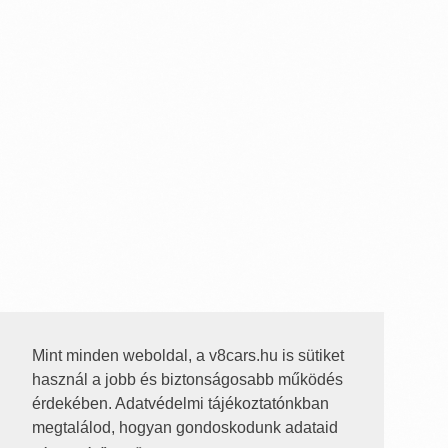
Mint minden weboldal, a v8cars.hu is sütiket
használ a jobb és biztonságosabb működés
érdekében. Adatvédelmi tájékoztatónkban
megtalálod, hogyan gondoskodunk adataid