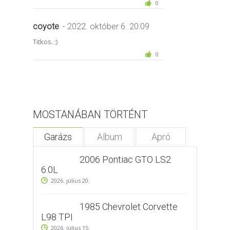
0
coyote
- 2022. október 6. 20:09
Titkos. ;)
0
MOSTANÁBAN TÖRTÉNT
Garázs
Album
Apró
2006 Pontiac GTO LS2
6.0L
2026. július 20.
1985 Chevrolet Corvette
L98 TPI
2026. július 15.