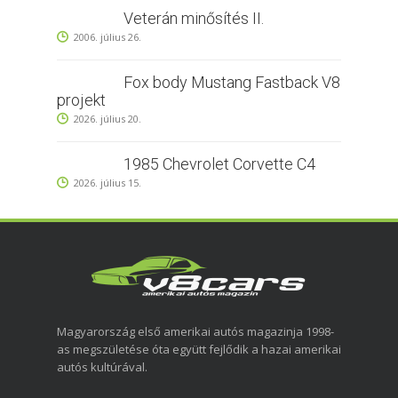
Veterán minősítés II.
2006. július 26.
Fox body Mustang Fastback V8
projekt
2026. július 20.
1985 Chevrolet Corvette C4
2026. július 15.
Magyarország első amerikai autós magazinja 1998-
as megszületése óta együtt fejlődik a hazai amerikai
autós kultúrával.