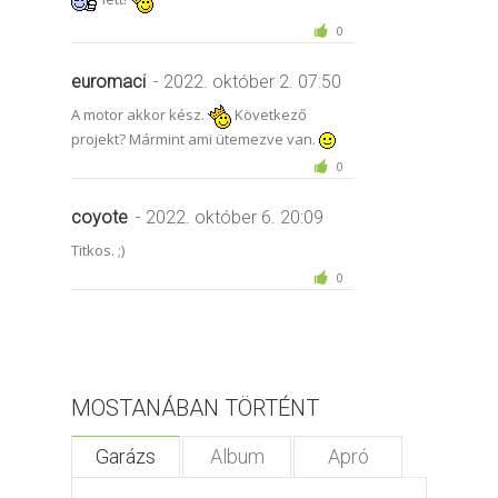
0
euromaci
- 2022. október 2. 07:50
A motor akkor kész.
Következő
projekt? Mármint ami ütemezve van.
0
coyote
- 2022. október 6. 20:09
Titkos. ;)
0
MOSTANÁBAN TÖRTÉNT
Garázs
Album
Apró