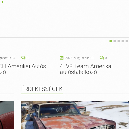
gusztus 14.
0
2026. augusztus 19.
0
CH Amerikai Autós
4. V8 Team Amerikai
ozó
autóstalálkozó
ÉRDEKESSÉGEK