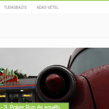
TUDÁSBÁZIS
ADÁS-VÉTEL
- 3. Poker Run és egyéb