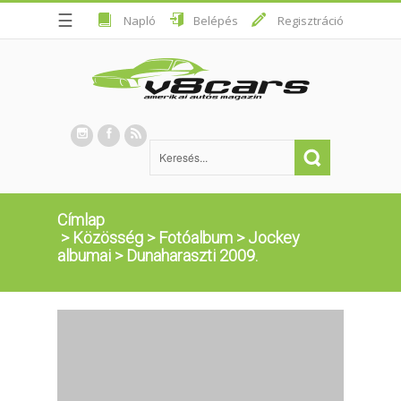
☰
Napló
Belépés
Regisztráció
Címlap
>
Közösség
>
Fotóalbum
>
Jockey
albumai
>
Dunaharaszti 2009.