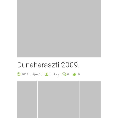
Dunaharaszti 2009.
2009. május 3.
Jockey
0
0