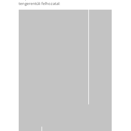
tengerentúli felhozatal: