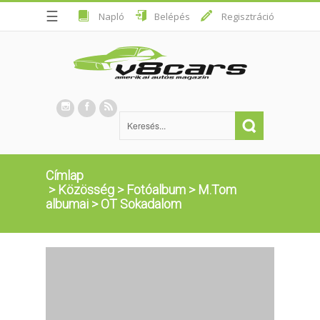
☰
Napló
Belépés
Regisztráció
Címlap
>
Közösség
>
Fotóalbum
>
M.Tom
albumai
>
OT Sokadalom