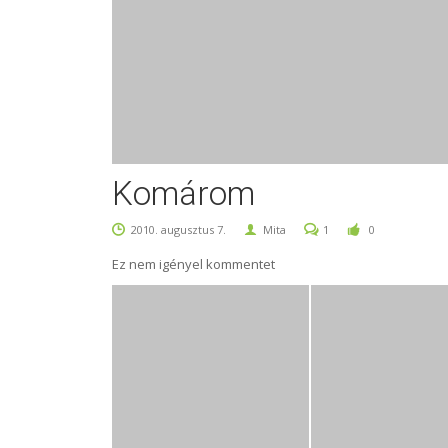
Komárom
2010. augusztus 7.
Mita
1
0
Ez nem igényel kommentet