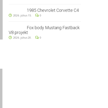
1985 Chevrolet Corvette C4
2026. július 15.
0
Fox body Mustang Fastback
V8 projekt
2026. július 20.
0