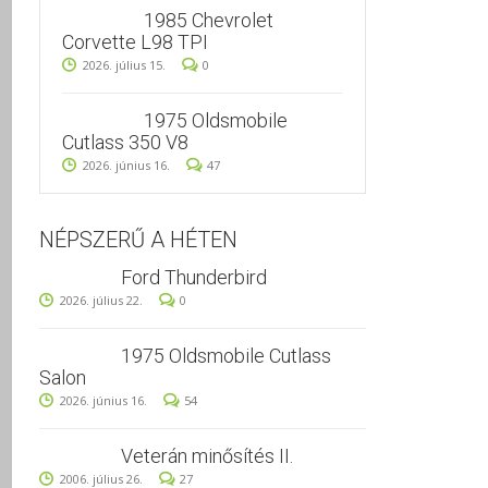
1985 Chevrolet
Corvette L98 TPI
2026. július 15.
0
1975 Oldsmobile
Cutlass 350 V8
2026. június 16.
47
NÉPSZERŰ A HÉTEN
Ford Thunderbird
2026. július 22.
0
1975 Oldsmobile Cutlass
Salon
2026. június 16.
54
Veterán minősítés II.
2006. július 26.
27