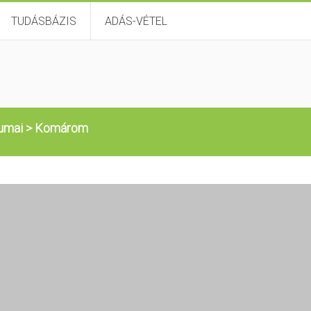
TUDÁSBÁZIS
ADÁS-VÉTEL
umai
>
Komárom