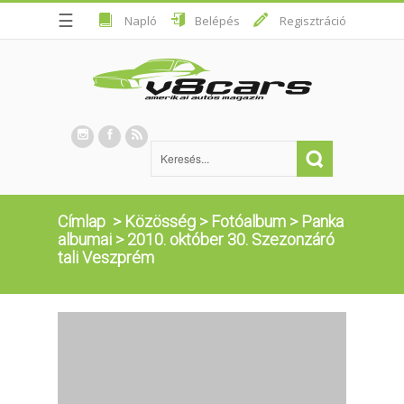
☰
Napló
Belépés
Regisztráció
Címlap
>
Közösség
>
Fotóalbum
>
Panka
albumai
>
2010. október 30. Szezonzáró
tali Veszprém