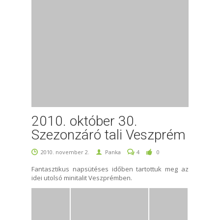
2010. október 30.
Szezonzáró tali Veszprém
2010. november 2.
Panka
4
0
Fantasztikus napsütéses időben tartottuk meg az
idei utolsó minitalit Veszprémben.