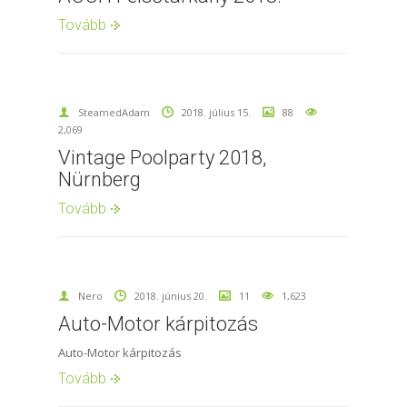
Tovább
SteamedAdam
2018. július 15.
88
2,069
Vintage Poolparty 2018,
Nürnberg
Tovább
Nero
2018. június 20.
11
1,623
Auto-Motor kárpitozás
Auto-Motor kárpitozás
Tovább