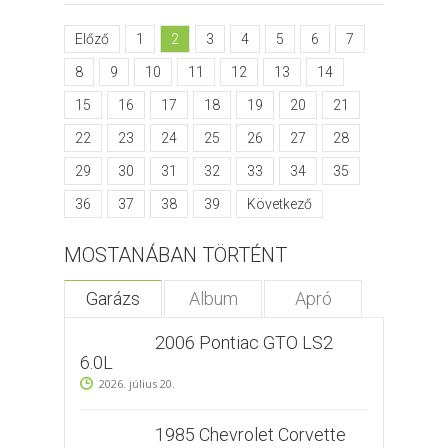
Előző
1
2
3
4
5
6
7
8
9
10
11
12
13
14
15
16
17
18
19
20
21
22
23
24
25
26
27
28
29
30
31
32
33
34
35
36
37
38
39
Következő
MOSTANÁBAN TÖRTÉNT
Garázs
Album
Apró
2006 Pontiac GTO LS2
6.0L
2026. július 20.
1985 Chevrolet Corvette