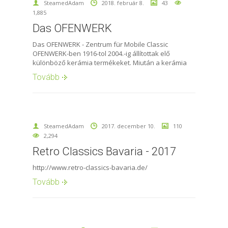
SteamedAdam
2018. február 8.
43
1,885
Das OFENWERK
Das OFENWERK - Zentrum für Mobile Classic
OFENWERK-ben 1916-tol 2004.-ig állítottak elő
különböző kerámia termékeket. Miután a kerámia
Tovább
SteamedAdam
2017. december 10.
110
2,294
Retro Classics Bavaria - 2017
http://www.retro-classics-bavaria.de/
Tovább