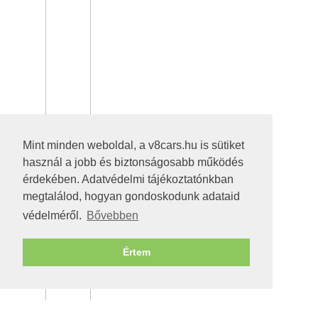
Mint minden weboldal, a v8cars.hu is sütiket
használ a jobb és biztonságosabb működés
érdekében. Adatvédelmi tájékoztatónkban
megtalálod, hogyan gondoskodunk adataid
védelméről.
Bővebben
Értem