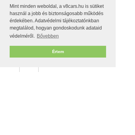
Mint minden weboldal, a v8cars.hu is sütiket
használ a jobb és biztonságosabb működés
érdekében. Adatvédelmi tájékoztatónkban
megtalálod, hogyan gondoskodunk adataid
védelméről.
Bővebben
Értem