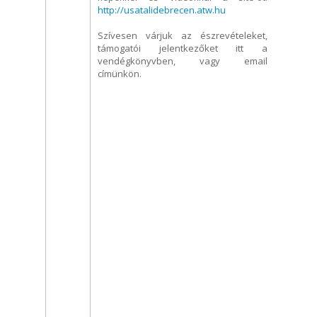
http://usatalidebrecen.atw.hu
Szívesen várjuk az észrevételeket,
támogatói jelentkezőket itt a
vendégkönyvben, vagy email
címünkön.