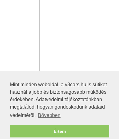
Mint minden weboldal, a v8cars.hu is sütiket
használ a jobb és biztonságosabb működés
érdekében. Adatvédelmi tájékoztatónkban
megtalálod, hogyan gondoskodunk adataid
védelméről.
Bővebben
Értem