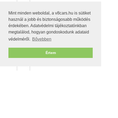
Mint minden weboldal, a v8cars.hu is sütiket
használ a jobb és biztonságosabb működés
érdekében. Adatvédelmi tájékoztatónkban
megtalálod, hogyan gondoskodunk adataid
védelméről.
Bővebben
Értem