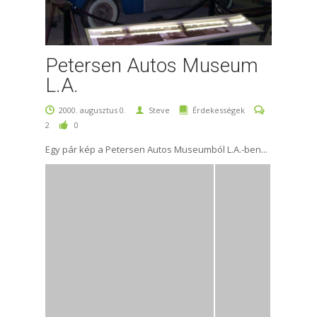
Petersen Autos Museum
L.A.
2000. augusztus 0.
Steve
Érdekességek
2
0
Egy pár kép a Petersen Autos Museumból L.A.-ben...