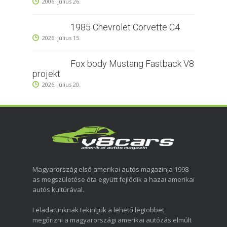
2006. július 26.
1985 Chevrolet Corvette C4
2026. július 15.
Fox body Mustang Fastback V8
projekt
2026. július 20.
Magyarország első amerikai autós magazinja 1998-
as megszületése óta együtt fejlődik a hazai amerikai
autós kultúrával.
Feladatunknak tekintjük a lehető legtöbbet
megőrizni a magyarországi amerikai autózás elmúlt