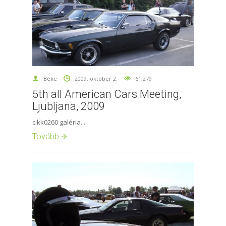
Béke
2009. október 2.
61,279
5th all American Cars Meeting,
Ljubljana, 2009
cikk0260 galéria...
Tovább