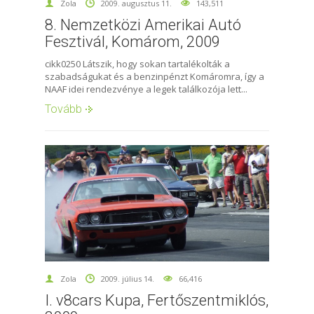
Zola
2009. augusztus 11.
143,511
8. Nemzetközi Amerikai Autó
Fesztivál, Komárom, 2009
cikk0250 Látszik, hogy sokan tartalékolták a
szabadságukat és a benzinpénzt Komáromra, így a
NAAF idei rendezvénye a legek találkozója lett...
Tovább
Zola
2009. július 14.
66,416
I. v8cars Kupa, Fertőszentmiklós,