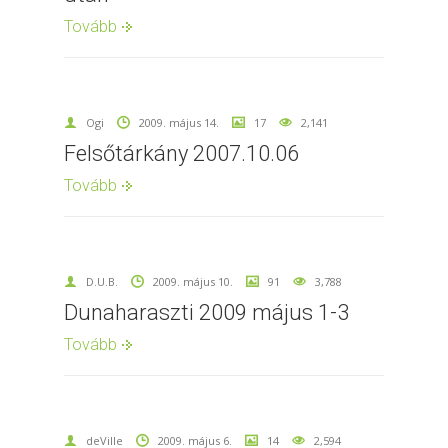
Tovább
Ogi
2009. május 14.
17
2,141
Felsőtárkány 2007.10.06
Tovább
D.U.B.
2009. május 10.
91
3,788
Dunaharaszti 2009 május 1-3
Tovább
deVille
2009. május 6.
14
2,594