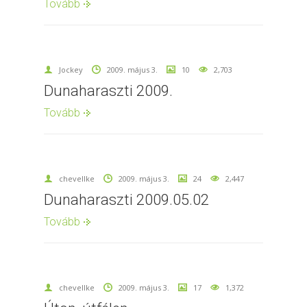
Tovább
Jockey
2009. május 3.
10
2,703
Dunaharaszti 2009.
Tovább
chevellke
2009. május 3.
24
2,447
Dunaharaszti 2009.05.02
Tovább
chevellke
2009. május 3.
17
1,372