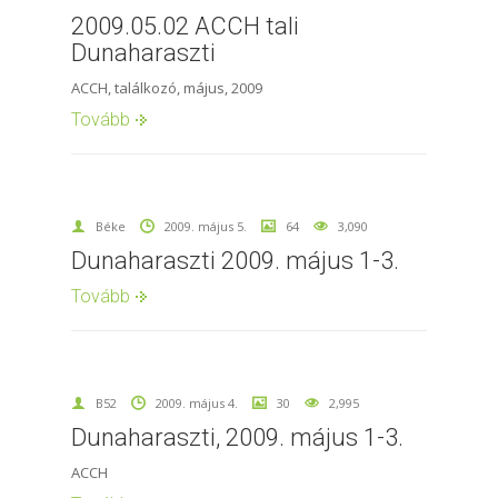
2009.05.02 ACCH tali
Dunaharaszti
ACCH, találkozó, május, 2009
Tovább
Béke
2009. május 5.
64
3,090
Dunaharaszti 2009. május 1-3.
Tovább
B52
2009. május 4.
30
2,995
Dunaharaszti, 2009. május 1-3.
ACCH