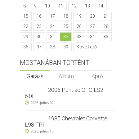
8
9
10
11
12
13
14
15
16
17
18
19
20
21
22
23
24
25
26
27
28
29
30
31
32
33
34
35
36
37
38
39
Következő
MOSTANÁBAN TÖRTÉNT
Garázs
Album
Apró
2006 Pontiac GTO LS2
6.0L
2026. július 20.
1985 Chevrolet Corvette
L98 TPI
2026. július 15.