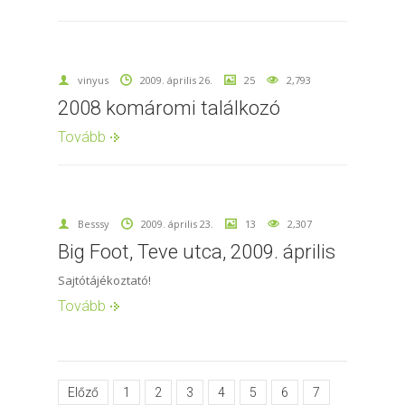
vinyus
2009. április 26.
25
2,793
2008 komáromi találkozó
Tovább
Besssy
2009. április 23.
13
2,307
Big Foot, Teve utca, 2009. április
Sajtótájékoztató!
Tovább
Előző
1
2
3
4
5
6
7