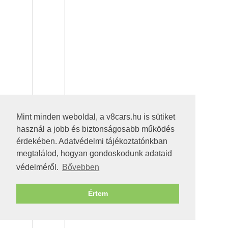
Mint minden weboldal, a v8cars.hu is sütiket
használ a jobb és biztonságosabb működés
érdekében. Adatvédelmi tájékoztatónkban
megtalálod, hogyan gondoskodunk adataid
védelméről.
Bővebben
Értem