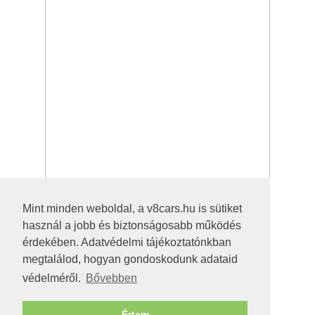
Mint minden weboldal, a v8cars.hu is sütiket
használ a jobb és biztonságosabb működés
érdekében. Adatvédelmi tájékoztatónkban
megtalálod, hogyan gondoskodunk adataid
védelméről.
Bővebben
Értem