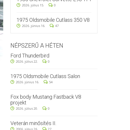
2026. július 15.
0
1975 Oldsmobile Cutlass 350 V8
2026. június 16.
47
NÉPSZERŰ A HÉTEN
Ford Thunderbird
2026. július 22.
0
1975 Oldsmobile Cutlass Salon
2026. június 16.
54
Fox body Mustang Fastback V8
projekt
2026. július 20.
0
Veterán minősítés II.
2006. július 26.
27