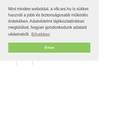
Mint minden weboldal, a v8cars.hu is sütiket
használ a jobb és biztonságosabb működés
érdekében. Adatvédelmi tájékoztatónkban
megtalálod, hogyan gondoskodunk adataid
védelméről.
Bővebben
Értem