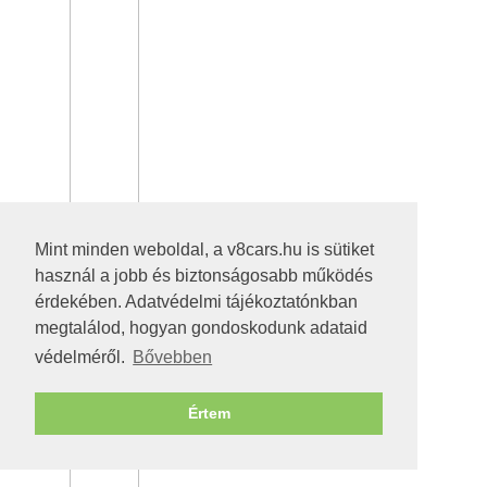
Mint minden weboldal, a v8cars.hu is sütiket
használ a jobb és biztonságosabb működés
érdekében. Adatvédelmi tájékoztatónkban
megtalálod, hogyan gondoskodunk adataid
védelméről.
Bővebben
Értem