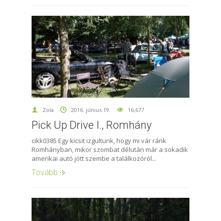
Zola
2016. június 19.
16,677
Pick Up Drive I., Romhány
cikk0385 Egy kicsit izgultunk, hogy mi vár ránk
Romhányban, mikor szombat délután már a sokadik
amerikai autó jött szembe a találkozóról...
Tovább