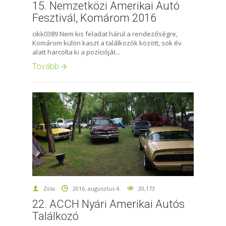
15. Nemzetközi Amerikai Autó
Fesztivál, Komárom 2016
cikk0389 Nem kis feladat hárul a rendezőségre,
Komárom külön kaszt a találkozók között, sok év
alatt harcolta ki a pozícióját...
Tovább
Zola
2016. augusztus 4.
20,173
22. ACCH Nyári Amerikai Autós
Találkozó