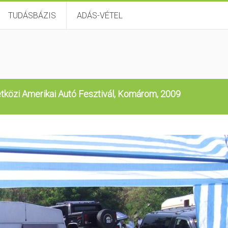
TUDÁSBÁZIS
ADÁS-VÉTEL
tközi Amerikai Autó Fesztivál, Komárom, 2009