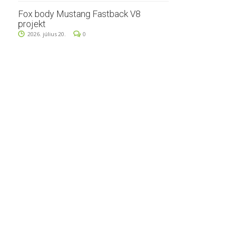
Fox body Mustang Fastback V8
projekt
2026. július 20.
0